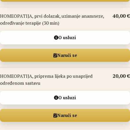
40,00 €
HOMEOPATIJA, prvi dolazak, uzimanje anamneze,
određivanje terapije (30 min)
O usluzi
Naruči se
20,00 €
HOMEOPATIJA, priprema lijeka po unaprijed
određenom sastavu
O usluzi
Naruči se