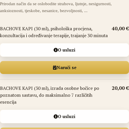
Prirodan način da se oslobodite strahova, ljutnje, nesigurnosti,
anksioznosti, tjeskobe, nesanice, bezvoljnosti, ...
40,00 €
BACHOVE KAPI (30 ml), psihološka procjena,
konzultacija i određivanje terapije, trajanje 30 minuta
O usluzi
Naruči se
20,00 €
BACHOVE KAPI (30 ml), izrada osobne bočice po
poznatom sastavu, do maksimalno 7 različitih
esencija
O usluzi