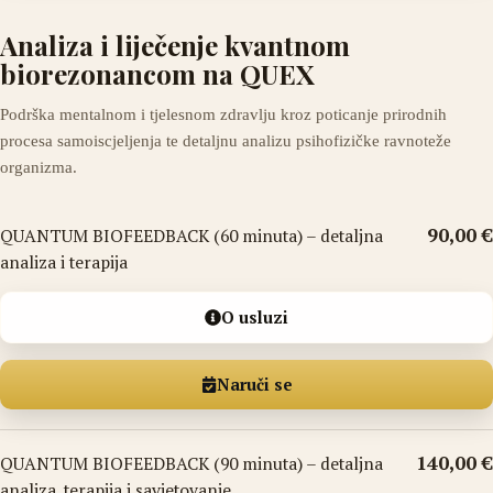
Analiza i liječenje kvantnom
biorezonancom na QUEX
Podrška mentalnom i tjelesnom zdravlju kroz poticanje prirodnih
procesa samoiscjeljenja te detaljnu analizu psihofizičke ravnoteže
organizma.
90,00 €
QUANTUM BIOFEEDBACK (60 minuta) – detaljna
analiza i terapija
O usluzi
Naruči se
140,00 €
QUANTUM BIOFEEDBACK (90 minuta) – detaljna
analiza, terapija i savjetovanje