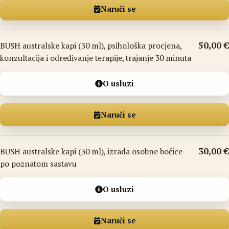
Naruči se
50,00 €
BUSH australske kapi (30 ml), psihološka procjena,
konzultacija i određivanje terapije, trajanje 30 minuta
O usluzi
Naruči se
30,00 €
BUSH australske kapi (30 ml), izrada osobne bočice
po poznatom sastavu
O usluzi
Naruči se