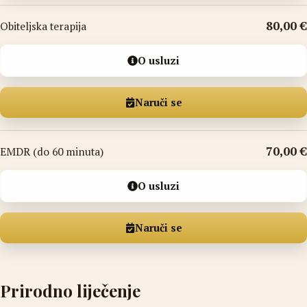
80,00 €
Obiteljska terapija
O usluzi
Naruči se
70,00 €
EMDR (do 60 minuta)
O usluzi
Naruči se
Prirodno liječenje