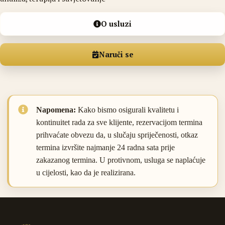
O usluzi
Naruči se
Napomena:
Kako bismo osigurali kvalitetu i
kontinuitet rada za sve klijente, rezervacijom termina
prihvaćate obvezu da, u slučaju spriječenosti, otkaz
termina izvršite najmanje 24 radna sata prije
zakazanog termina. U protivnom, usluga se naplaćuje
u cijelosti, kao da je realizirana.