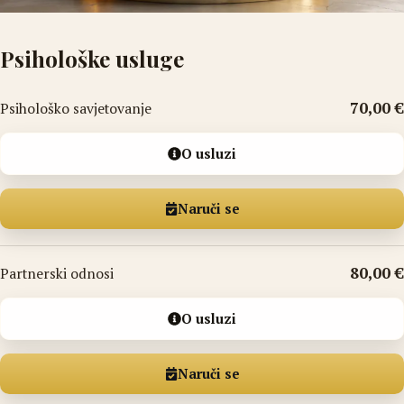
Psihološke usluge
70,00 €
Psihološko savjetovanje
O usluzi
Naruči se
80,00 €
Partnerski odnosi
O usluzi
Naruči se