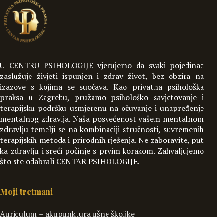
U CENTRU PSIHOLOGIJE vjerujemo da svaki pojedinac
zaslužuje živjeti ispunjen i zdrav život, bez obzira na
izazove s kojima se suočava. Kao privatna psihološka
praksa u Zagrebu, pružamo psihološko savjetovanje i
terapijsku podršku usmjerenu na očuvanje i unapređenje
mentalnog zdravlja. Naša posvećenost vašem mentalnom
zdravlju temelji se na kombinaciji stručnosti, suvremenih
terapijskih metoda i prirodnih rješenja. Ne zaboravite, put
ka zdravlju i sreći počinje s prvim korakom. Zahvaljujemo
što ste odabrali CENTAR PSIHOLOGIJE.
Moji tretmani
Auriculum – akupunktura ušne školjke